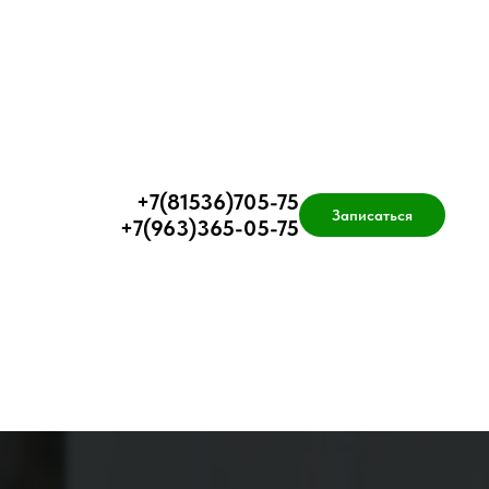
+7(81536)705-75
Записаться
+7(963)365-05-75