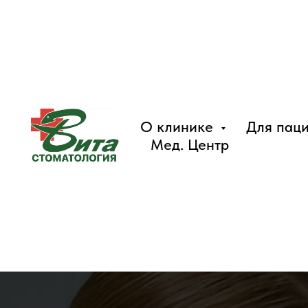
О клинике
Для пац
Мед. Центр