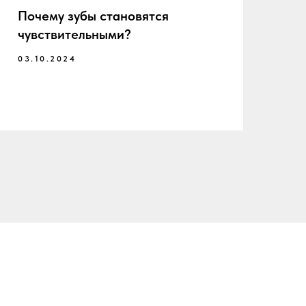
Почему зубы становятся
Ст
чувствительными?
26
03.10.2024